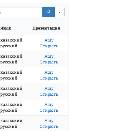
Язык
Презентация
казахский
Ашу
русский
Открыть
казахский
Ашу
русский
Открыть
казахский
Ашу
русский
Открыть
казахский
Ашу
русский
Открыть
казахский
Ашу
русский
Открыть
казахский
Ашу
русский
Открыть