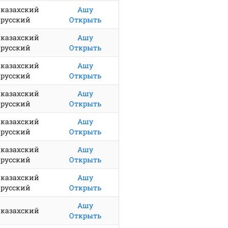
казахский
Ашу
русский
Открыть
казахский
Ашу
русский
Открыть
казахский
Ашу
русский
Открыть
казахский
Ашу
русский
Открыть
казахский
Ашу
русский
Открыть
казахский
Ашу
русский
Открыть
казахский
Ашу
русский
Открыть
Ашу
казахский
Открыть